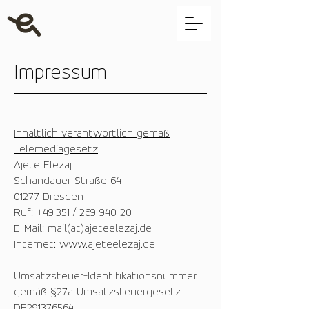
Impressum
Inhaltlich verantwortlich gemäß
Telemediagesetz
Ajete Elezaj
Schandauer Straße 64
01277 Dresden
Ruf: +49 351 /
269 940 20
E-Mail: mail(at)ajeteelezaj.de
Internet:
www.ajeteelezaj.de
Umsatzsteuer-Identifikationsnummer
gemäß §27a Umsatzsteuergesetz
DE291376564